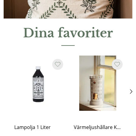
Dina favoriter
Lampolja 1 Liter
Värmeljushållare Kakelugn Vit