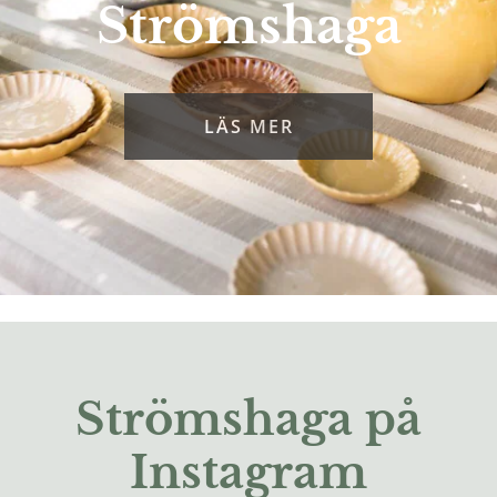
Strömshaga
LÄS MER
Strömshaga på
Instagram