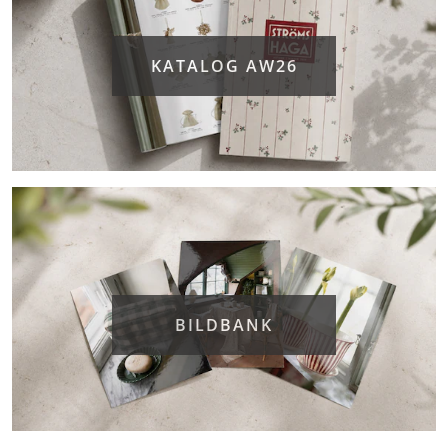
KATALOG AW26
BILDBANK