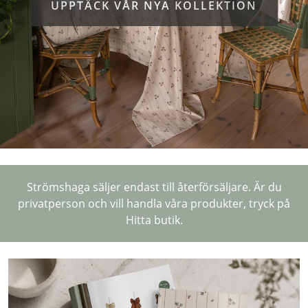
UPPTÄCK VÅR NYA KOLLEKTION
Strömshaga säljer endast till återförsäljare. Är du
privatperson och vill handla våra produkter, tryck på
Hitta butik.