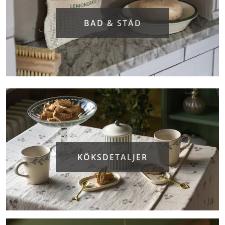
BAD & STÄD
KÖKSDETALJER