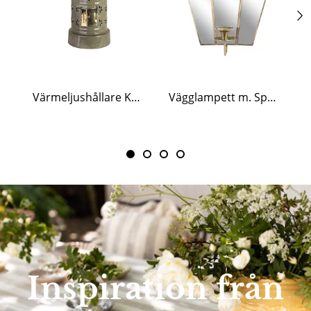
Värmeljushållare Kakelugn Olivgrön
Vägglampett m. Spegel Paula 1-ljus Antik Mässing
Inspiration från