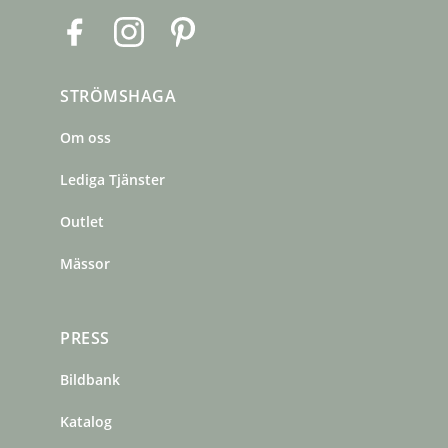
F
I
P
a
n
i
c
s
n
STRÖMSHAGA
e
t
t
b
a
e
Om oss
o
g
r
o
r
e
Lediga Tjänster
k
a
s
m
t
Outlet
Mässor
PRESS
Bildbank
Katalog