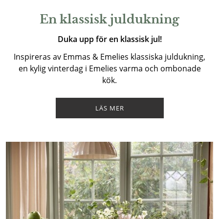
En klassisk juldukning
Duka upp för en klassisk jul!
Inspireras av Emmas & Emelies klassiska juldukning,
en kylig vinterdag i Emelies varma och ombonade
kök.
LÄS MER