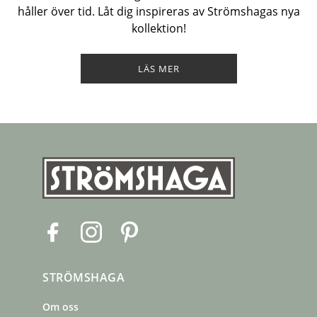
håller över tid. Låt dig inspireras av Strömshagas nya
kollektion!
LÄS MER
F
I
P
a
n
i
c
s
n
STRÖMSHAGA
e
t
t
b
a
e
Om oss
o
g
r