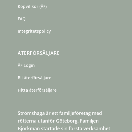
Köpvillkor (ÅF)
FAQ
Integritetspolicy
ÅTERFÖRSÄLJARE
ÅF Login
Bli återförsäljare
Hitta återförsäljare
Strömshaga är ett familjeföretag med
rötterna utanför Göteborg. Familjen
Björkman startade sin första verksamhet