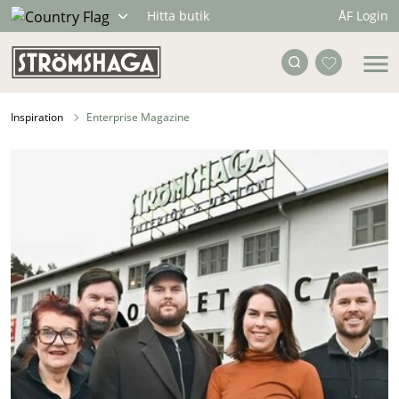
ÅF Login
Hitta butik
Inspiration
Enterprise Magazine