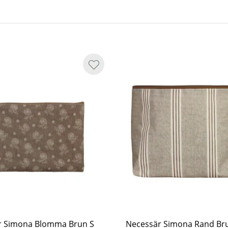
r Simona Blomma Brun S
Necessär Simona Rand Br