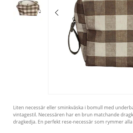
Liten necessär eller sminkväska i bomull med underba
vintagestil. Necessären har en brun matchande dragk
dragkedja. En perfekt rese-necessär som rymmer alla d