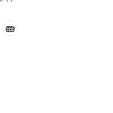
x H 14 cm