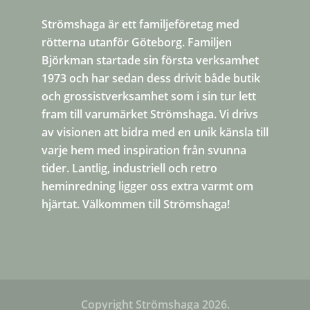
Strömshaga är ett familjeföretag med
rötterna utanför Göteborg. Familjen
Björkman startade sin första verksamhet
1973 och har sedan dess drivit både butik
och grossistverksamhet som i sin tur lett
fram till varumärket Strömshaga. Vi drivs
av visionen att bidra med en unik känsla till
varje hem med inspiration från svunna
tider. Lantlig, industriell och retro
heminredning ligger oss extra varmt om
hjärtat. Välkommen till Strömshaga!
Copyright Strömshaga
2026
.