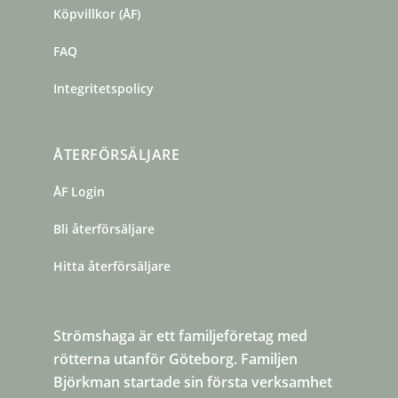
Köpvillkor (ÅF)
FAQ
Integritetspolicy
ÅTERFÖRSÄLJARE
ÅF Login
Bli återförsäljare
Hitta återförsäljare
Strömshaga är ett familjeföretag med
rötterna utanför Göteborg. Familjen
Björkman startade sin första verksamhet