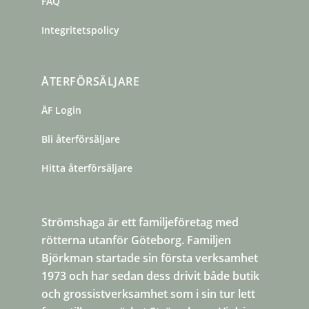
FAQ
Integritetspolicy
ÅTERFÖRSÄLJARE
ÅF Login
Bli återförsäljare
Hitta återförsäljare
Strömshaga är ett familjeföretag med
rötterna utanför Göteborg. Familjen
Björkman startade sin första verksamhet
1973 och har sedan dess drivit både butik
och grossistverksamhet som i sin tur lett