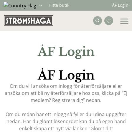
ÅF Login
Hitta butik
ÅF Login
ÅF Login
Om du vill ansöka om inlogg för återförsäljare eller
ansöka om att bli ny återförsäljare hos oss, klicka på ”Ej
medlem? Registrera dig” nedan.
Om du redan har ett inlogg så fyller du i dina uppgifter
nedan. Har du glömt lösenordet kan du på egen hand
enkelt skapa ett nytt via länken
”Glömt ditt