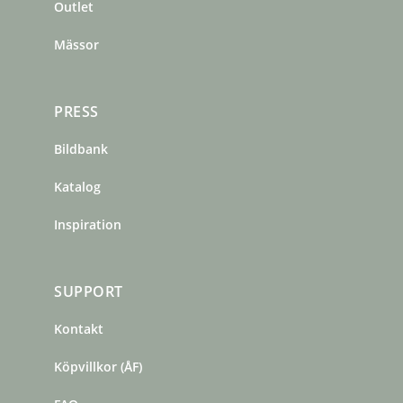
m
t
Outlet
Mässor
PRESS
Bildbank
Katalog
Inspiration
SUPPORT
Kontakt
Köpvillkor (ÅF)